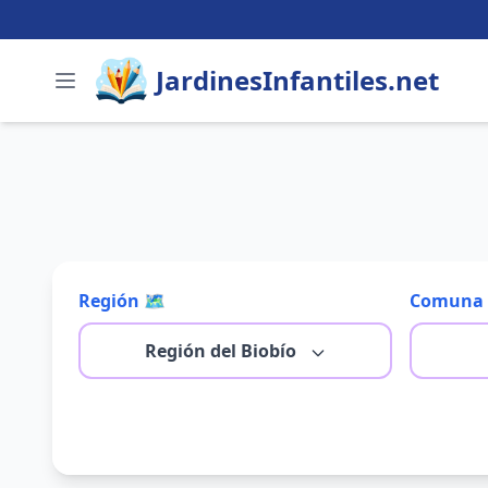
JardinesInfantiles.net
Región 🗺️
Comuna 
Región del Biobío