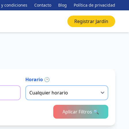
 y condiciones
Contacto
Blog
Política de privacidad
Registrar Jardín
Horario 🕒
Aplicar Filtros 🔍