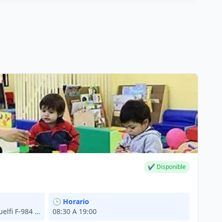
✔ Disponible
🕒 Horario
Escuela Francisco Zattera Guelfi F-984 Sta. Elena, Laja
08:30 A 19:00