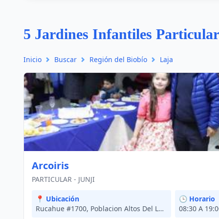
5 Jardines Infantiles Particula
Inicio
Buscar
Región del Biobío
Laja
Arcoiris
PARTICULAR - JUNJI
📍 Ubicación
🕒 Horario
Rucahue #1700, Poblacion Altos Del Laja, Laja
08:30 A 19: