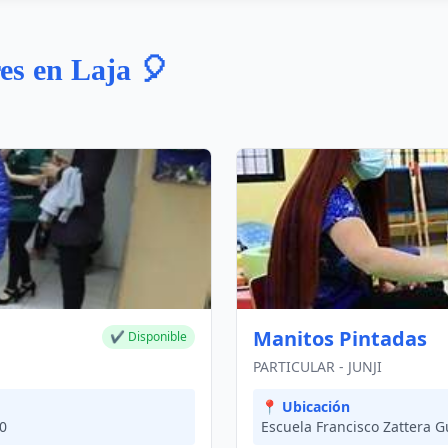
res en Laja 🎈
Manitos Pintadas
✔ Disponible
PARTICULAR - JUNJI
📍 Ubicación
00