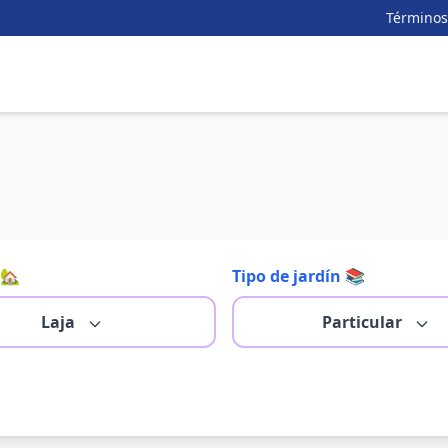
Términos
🏡
Tipo de jardín 📚
Laja
Particular