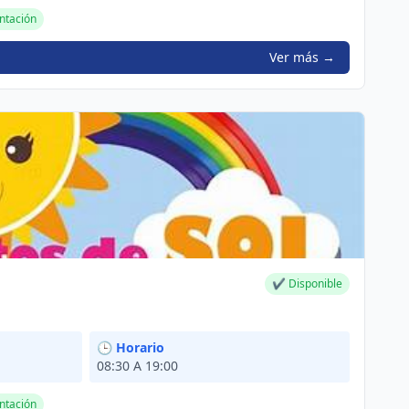
ntación
Ver más →
✔ Disponible
🕒 Horario
08:30 A 19:00
ntación