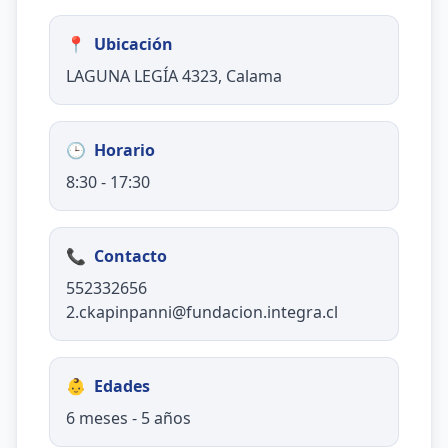
📍
Ubicación
LAGUNA LEGÍA 4323, Calama
🕒
Horario
8:30 - 17:30
📞
Contacto
552332656
2.ckapinpanni@fundacion.integra.cl
👶
Edades
6 meses - 5 años