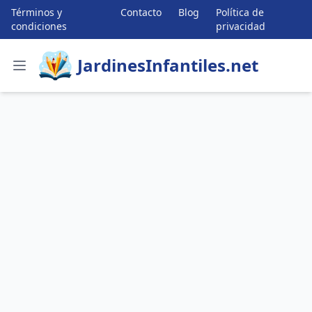
Términos y
Contacto
Blog
Política de
condiciones
privacidad
JardinesInfantiles.net