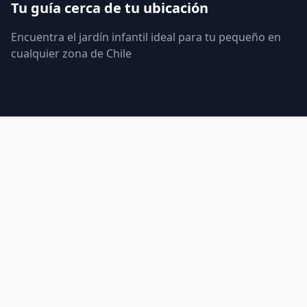
Tu guía cerca de tu ubicación
Encuentra el jardín infantil ideal para tu pequeño en
cualquier zona de Chile