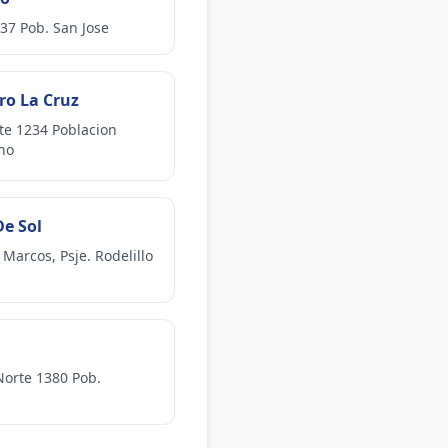
37 Pob. San Jose
ro La Cruz
te 1234 Poblacion
no
De Sol
 Marcos, Psje. Rodelillo
Norte 1380 Pob.