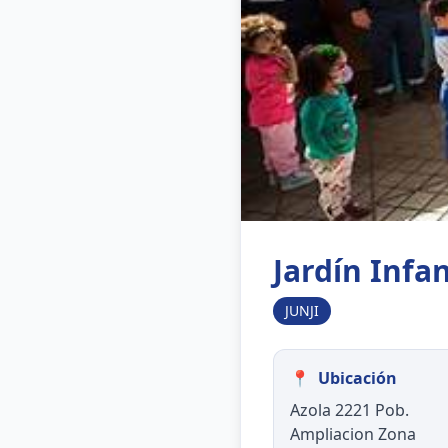
Jardín Infa
JUNJI
📍
Ubicación
Azola 2221 Pob.
Ampliacion Zona