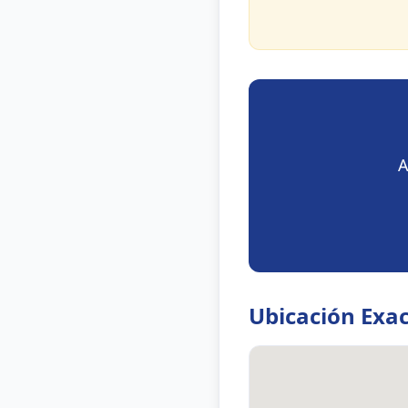
A
Ubicación Exa