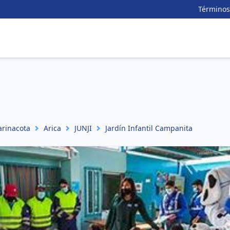
Términos
arinacota
Arica
JUNJI
Jardín Infantil Campanita