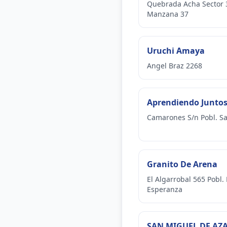
Quebrada Acha Sector 
Manzana 37
Uruchi Amaya
Angel Braz 2268
Aprendiendo Junto
Camarones S/n Pobl. Sa
Granito De Arena
El Algarrobal 565 Pobl.
Esperanza
SAN MIGUEL DE AZ