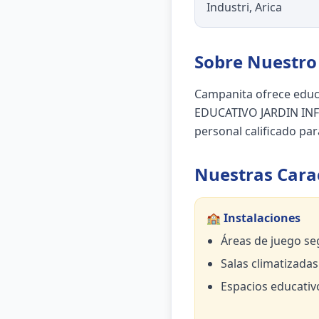
Industri, Arica
Sobre Nuestro 
Campanita ofrece educ
EDUCATIVO JARDIN INFA
personal calificado para
Nuestras Carac
🏫 Instalaciones
Áreas de juego se
Salas climatizadas
Espacios educativ