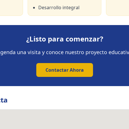
Desarrollo integral
¿Listo para comenzar?
genda una visita y conoce nuestro proyecto educati
Contactar Ahora
cta