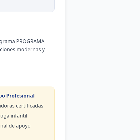
 programa PROGRAMA
aciones modernas y
po Profesional
doras certificadas
oga infantil
nal de apoyo