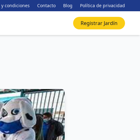
 y condiciones
Contacto
Blog
Política de privacidad
Registrar Jardín