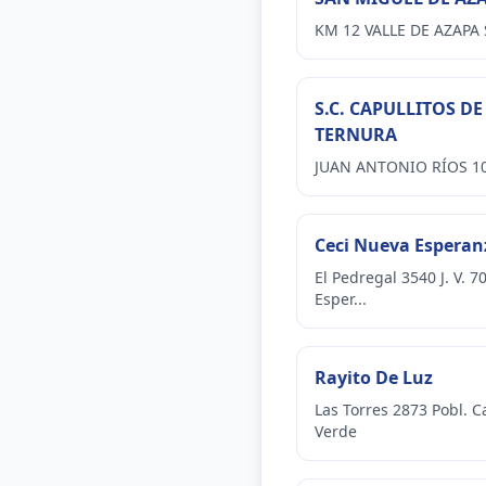
KM 12 VALLE DE AZAPA 
S.C. CAPULLITOS DE
TERNURA
JUAN ANTONIO RÍOS 1
Ceci Nueva Esperan
El Pedregal 3540 J. V. 
Esper...
Rayito De Luz
Las Torres 2873 Pobl. 
Verde