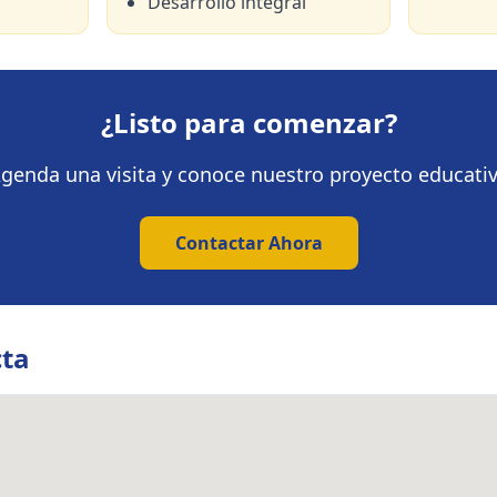
Desarrollo integral
¿Listo para comenzar?
genda una visita y conoce nuestro proyecto educati
Contactar Ahora
cta