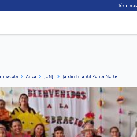
Términos
arinacota
Arica
JUNJI
Jardín Infantil Punta Norte