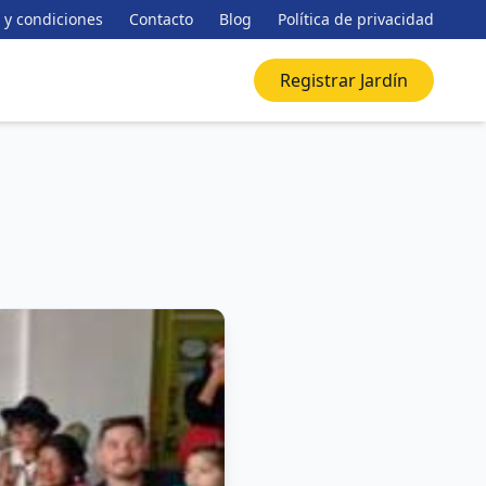
 y condiciones
Contacto
Blog
Política de privacidad
Registrar Jardín