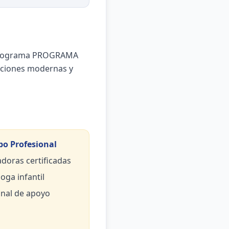
el programa PROGRAMA
aciones modernas y
po Profesional
doras certificadas
oga infantil
nal de apoyo