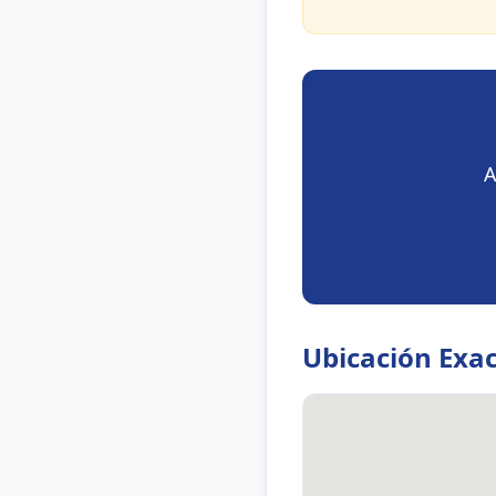
A
Ubicación Exa