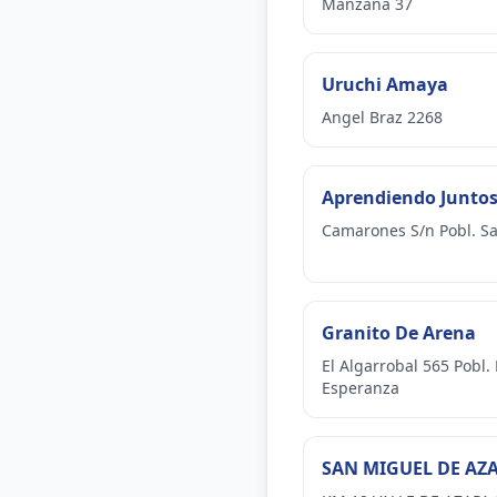
Manzana 37
Uruchi Amaya
Angel Braz 2268
Aprendiendo Junto
Camarones S/n Pobl. Sa
Granito De Arena
El Algarrobal 565 Pobl.
Esperanza
SAN MIGUEL DE AZ