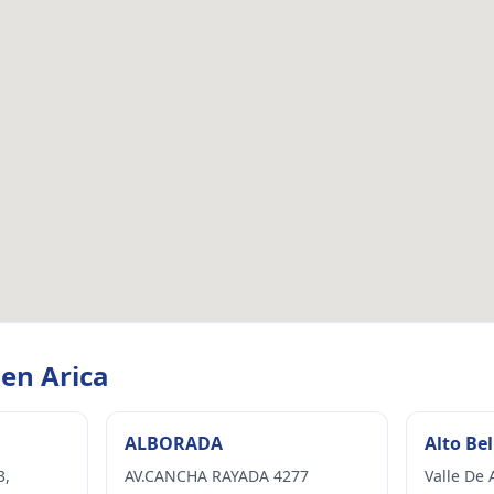
 en Arica
ALBORADA
Alto Bel
3,
AV.CANCHA RAYADA 4277
Valle De 