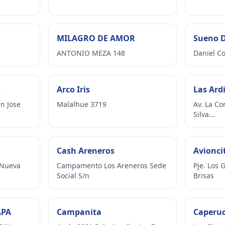
MILAGRO DE AMOR
Sueno D
ANTONIO MEZA 148
Daniel Co
s
Arco Iris
Las Ardi
n Jose
Malalhue 3719
Av. La Co
Silva...
Cash Areneros
Avionci
 Nueva
Campamento Los Areneros Sede
Pje. Los 
Social S/n
Brisas
APA
Campanita
Caperuc