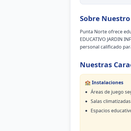
Sobre Nuestro 
Punta Norte ofrece ed
EDUCATIVO JARDIN INFA
personal calificado para
Nuestras Carac
🏫 Instalaciones
Áreas de juego se
Salas climatizadas
Espacios educativ