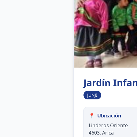
Jardín Infa
JUNJI
📍
Ubicación
Linderos Oriente
4603, Arica