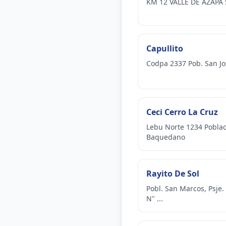
KM 12 VALLE DE AZAPA 
Capullito
Codpa 2337 Pob. San Jo
Ceci Cerro La Cruz
Lebu Norte 1234 Pobla
Baquedano
Rayito De Sol
Pobl. San Marcos, Psje. 
N" ...