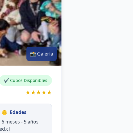
📸 Galería
✔ Cupos Disponibles
★★★★★
👶
Edades
6 meses - 5 años
ed.cl