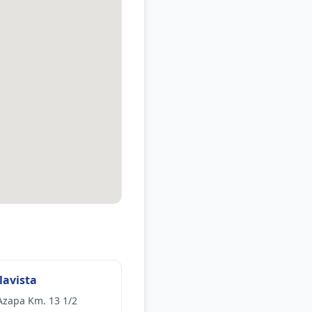
lavista
Azapa Km. 13 1/2