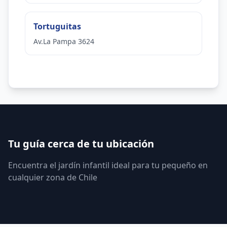
Tortuguitas
Av.La Pampa 3624
Tu guía cerca de tu ubicación
Encuentra el jardín infantil ideal para tu pequeño en
cualquier zona de Chile