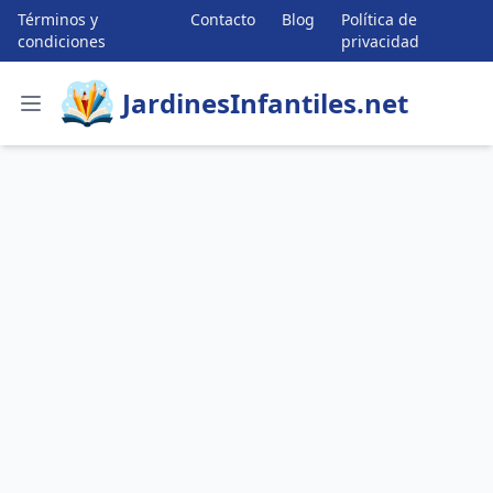
Términos y
Contacto
Blog
Política de
condiciones
privacidad
JardinesInfantiles.net