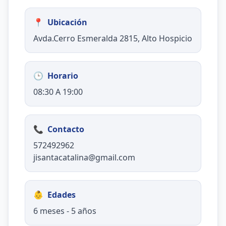
📍
Ubicación
Avda.Cerro Esmeralda 2815, Alto Hospicio
🕒
Horario
08:30 A 19:00
📞
Contacto
572492962
jisantacatalina@gmail.com
👶
Edades
6 meses - 5 años