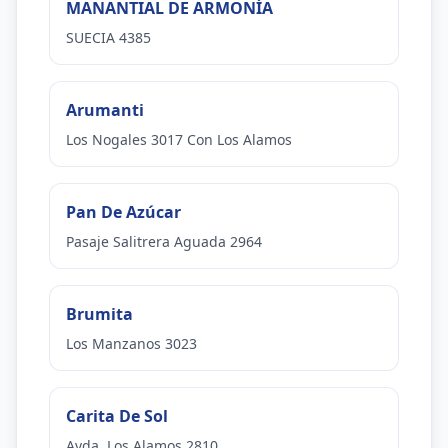
MANANTIAL DE ARMONÍA
SUECIA 4385
Arumanti
Los Nogales 3017 Con Los Alamos
Pan De Azúcar
Pasaje Salitrera Aguada 2964
Brumita
Los Manzanos 3023
Carita De Sol
Avda. Los Alamos 2810