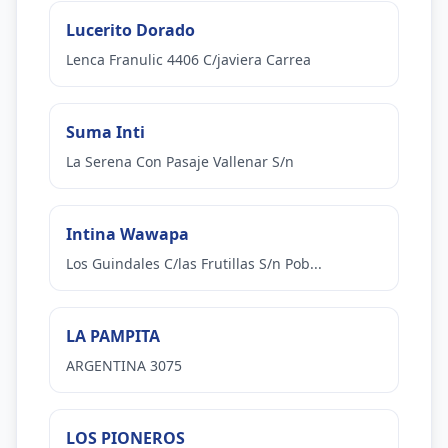
Lucerito Dorado
Lenca Franulic 4406 C/javiera Carrea
Suma Inti
La Serena Con Pasaje Vallenar S/n
Intina Wawapa
Los Guindales C/las Frutillas S/n Pob...
LA PAMPITA
ARGENTINA 3075
LOS PIONEROS