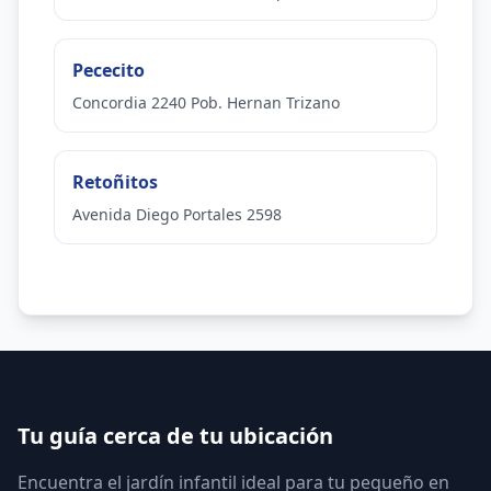
Pececito
Concordia 2240 Pob. Hernan Trizano
Retoñitos
Avenida Diego Portales 2598
Tu guía cerca de tu ubicación
Encuentra el jardín infantil ideal para tu pequeño en