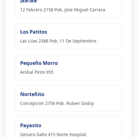
Ike-ike
12 Febrero 2158 Pob. Jose Miguel Carrera
Los Patitos
Las Lilas 2388 Pob. 11 De Septiembre
Pequeño Morro
Anibal Pinto 955
Norteñito
Concepcion 2756 Pob. Ruben Godoy
Payasito
Genaro Gallo 415 Norte Hospital