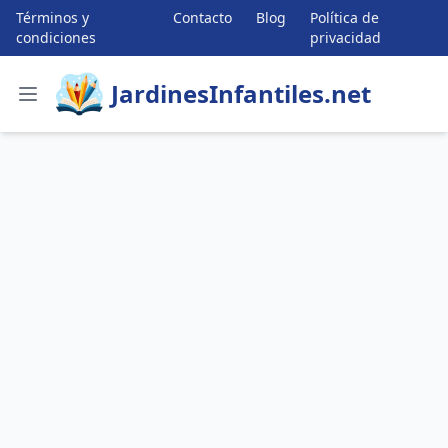
Términos y
Contacto
Blog
Política de
condiciones
privacidad
JardinesInfantiles.net