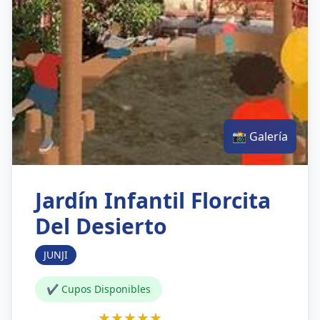
📸 Galería
Jardín Infantil Florcita
Del Desierto
JUNJI
✔ Cupos Disponibles
★★★★★