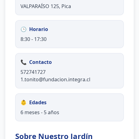
VALPARAÍSO 125, Pica
🕒
Horario
8:30 - 17:30
📞
Contacto
572741727
1.tonito@fundacion.integra.cl
👶
Edades
6 meses - 5 años
Sobre Nuestro Jardín