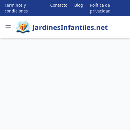
Términos y
Contacto
Blog
Política de
condiciones
privacidad
JardinesInfantiles.net