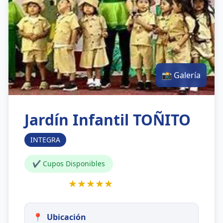
📸 Galería
Jardín Infantil TOÑITO
INTEGRA
✔ Cupos Disponibles
★★★★★
📍
Ubicación