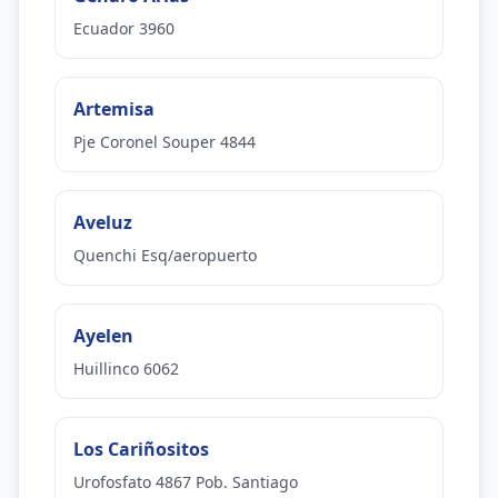
Ecuador 3960
Artemisa
Pje Coronel Souper 4844
Aveluz
Quenchi Esq/aeropuerto
Ayelen
Huillinco 6062
Los Cariñositos
Urofosfato 4867 Pob. Santiago