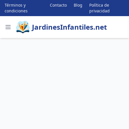
Términos y
Contacto
Blog
Política de
condiciones
privacidad
JardinesInfantiles.net