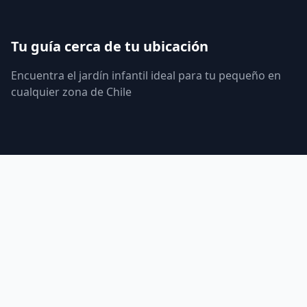
Tu guía cerca de tu ubicación
Encuentra el jardín infantil ideal para tu pequeño en
cualquier zona de Chile