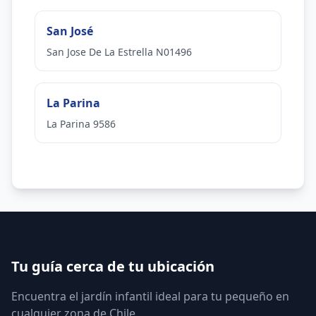
San José
San Jose De La Estrella N01496
La Parina
La Parina 9586
Tu guía cerca de tu ubicación
Encuentra el jardín infantil ideal para tu pequeño en
cualquier zona de Chile