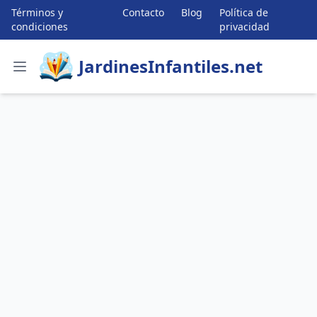
Términos y
Contacto
Blog
Política de
condiciones
privacidad
JardinesInfantiles.net