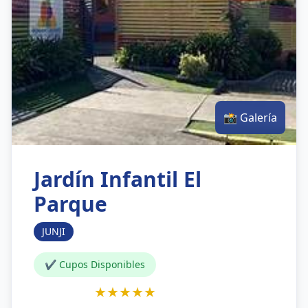
📸 Galería
Jardín Infantil El
Parque
JUNJI
✔ Cupos Disponibles
★★★★★