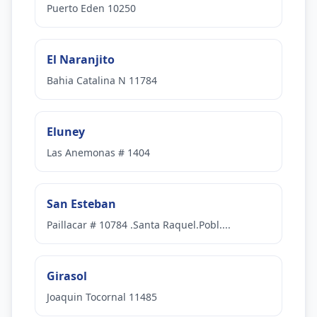
Puerto Eden 10250
El Naranjito
Bahia Catalina N 11784
Eluney
Las Anemonas # 1404
San Esteban
Paillacar # 10784 .Santa Raquel.Pobl....
Girasol
Joaquin Tocornal 11485