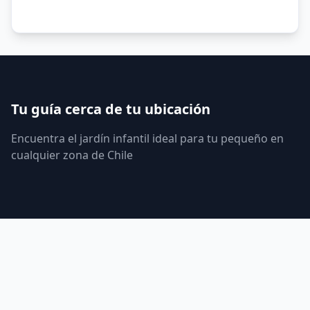
Tu guía cerca de tu ubicación
Encuentra el jardín infantil ideal para tu pequeño en
cualquier zona de Chile