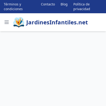
Términos y
Contacto
Blog
Política de
condiciones
privacidad
JardinesInfantiles.net