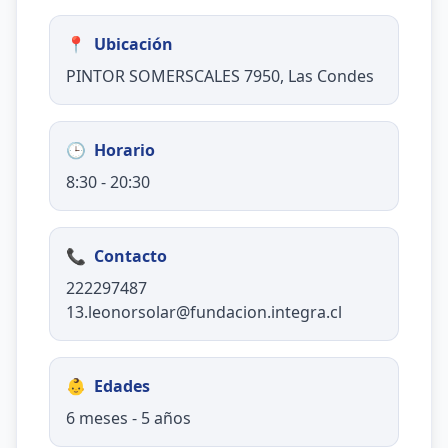
📍
Ubicación
PINTOR SOMERSCALES 7950, Las Condes
🕒
Horario
8:30 - 20:30
📞
Contacto
222297487
13.leonorsolar@fundacion.integra.cl
👶
Edades
6 meses - 5 años