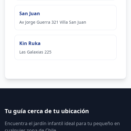
San Juan
Av Jorge Guerra 321 Villa San Juan
Kin Ruka
Las Galaxias 225
Tu guía cerca de tu ubicación
Encuentra el jardín infantil ideal para tu pequeño en
cualquier zona de Chile