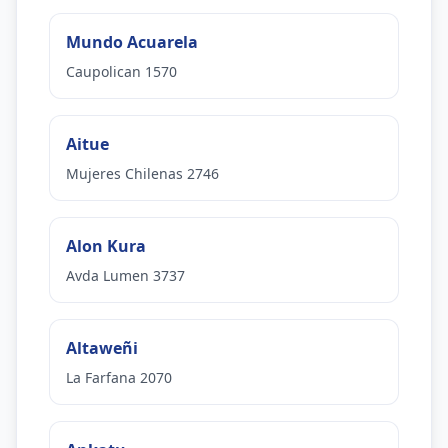
Mundo Acuarela
Caupolican 1570
Aitue
Mujeres Chilenas 2746
Alon Kura
Avda Lumen 3737
Altaweñi
La Farfana 2070