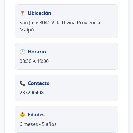
📍
Ubicación
San Jose 3041 Villa Divina Proviencia,
Maipú
🕒
Horario
08:30 A 19:00
📞
Contacto
233290408
👶
Edades
6 meses - 5 años