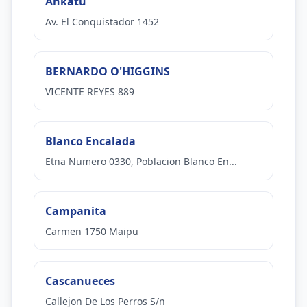
Ankatu
Av. El Conquistador 1452
BERNARDO O'HIGGINS
VICENTE REYES 889
Blanco Encalada
Etna Numero 0330, Poblacion Blanco En...
Campanita
Carmen 1750 Maipu
Cascanueces
Callejon De Los Perros S/n