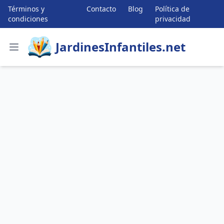
Términos y
Contacto
Blog
Política de
condiciones
privacidad
JardinesInfantiles.net