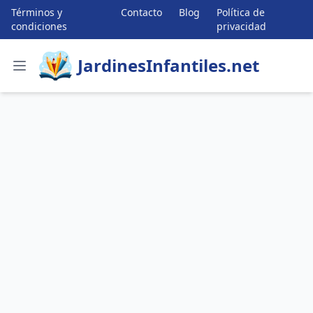
Términos y
Contacto
Blog
Política de
condiciones
privacidad
JardinesInfantiles.net