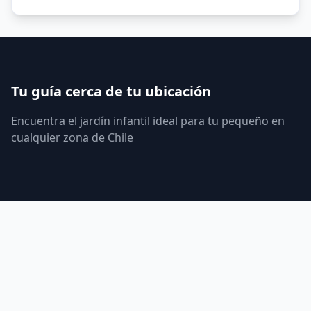
Tu guía cerca de tu ubicación
Encuentra el jardín infantil ideal para tu pequeño en
cualquier zona de Chile