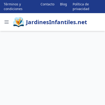
Términos y
Contacto
Blog
Política de
condiciones
privacidad
JardinesInfantiles.net