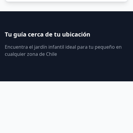
Tu guía cerca de tu ubicación
Encuentra el jardín infantil ideal para tu pequeño en
cualquier zona de Chile