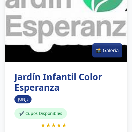
📸 Galería
Jardín Infantil Color
Esperanza
JUNJI
✔ Cupos Disponibles
★★★★★