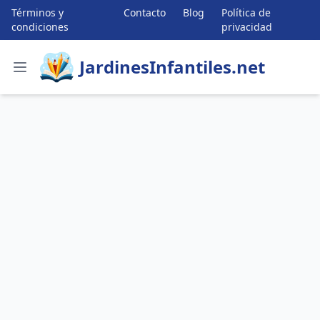
Términos y
Contacto
Blog
Política de
condiciones
privacidad
JardinesInfantiles.net