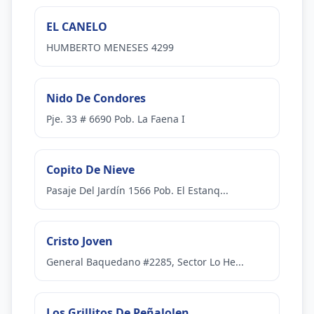
EL CANELO
HUMBERTO MENESES 4299
Nido De Condores
Pje. 33 # 6690 Pob. La Faena I
Copito De Nieve
Pasaje Del Jardín 1566 Pob. El Estanq...
Cristo Joven
General Baquedano #2285, Sector Lo He...
Los Grillitos De Peñalolen