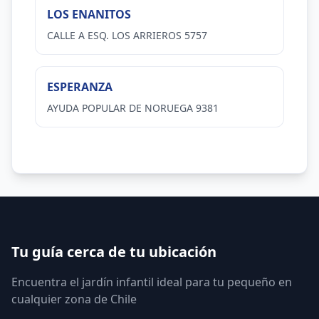
LOS ENANITOS
CALLE A ESQ. LOS ARRIEROS 5757
ESPERANZA
AYUDA POPULAR DE NORUEGA 9381
Tu guía cerca de tu ubicación
Encuentra el jardín infantil ideal para tu pequeño en
cualquier zona de Chile