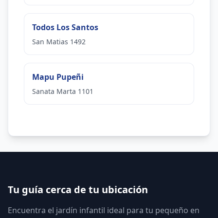
Todos Los Santos
San Matias 1492
Mapu Pupeñi
Sanata Marta 1101
Tu guía cerca de tu ubicación
Encuentra el jardín infantil ideal para tu pequeño en