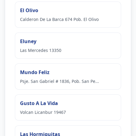
El Olivo
Calderon De La Barca 674 Pob. El Olivo
Eluney
Las Mercedes 13350
Mundo Feliz
Psje. San Gabriel # 1836, Pob. San Pe...
Gusto A La Vida
Volcan Licanbur 19467
Las Hormiguitas