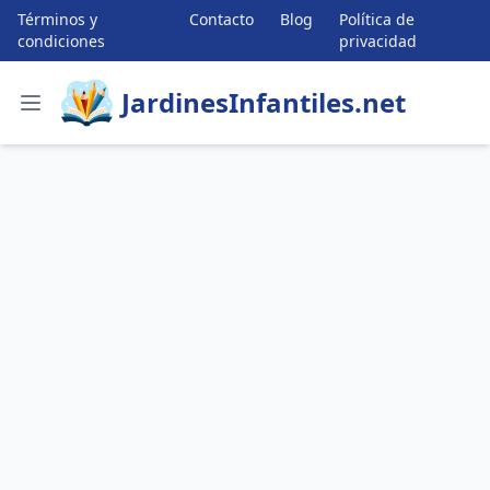
Términos y
Contacto
Blog
Política de
condiciones
privacidad
JardinesInfantiles.net