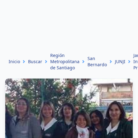
Región
Ja
San
Inicio
Buscar
Metropolitana
JUNJI
In
Bernardo
de Santiago
Pr