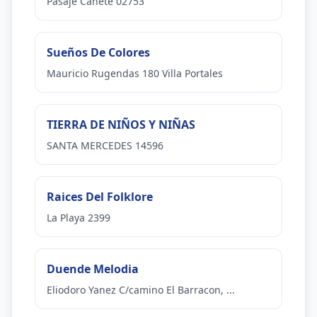
Pasaje Cañete 02753
Sueños De Colores
Mauricio Rugendas 180 Villa Portales
TIERRA DE NIÑOS Y NIÑAS
SANTA MERCEDES 14596
Raices Del Folklore
La Playa 2399
Duende Melodia
Eliodoro Yanez C/camino El Barracon, ...