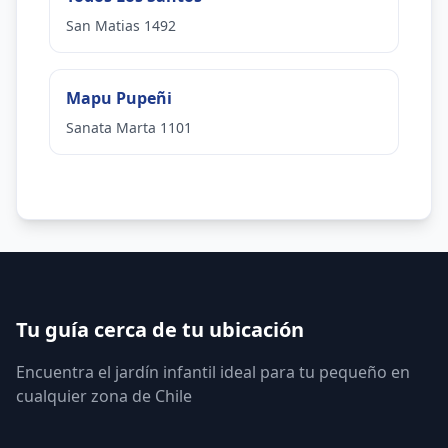
San Matias 1492
Mapu Pupeñi
Sanata Marta 1101
Tu guía cerca de tu ubicación
Encuentra el jardín infantil ideal para tu pequeño en
cualquier zona de Chile