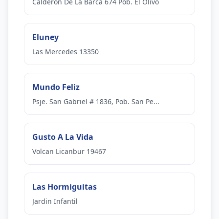
Calderon De La Barca 674 Pob. El Olivo
Eluney
Las Mercedes 13350
Mundo Feliz
Psje. San Gabriel # 1836, Pob. San Pe...
Gusto A La Vida
Volcan Licanbur 19467
Las Hormiguitas
Jardin Infantil