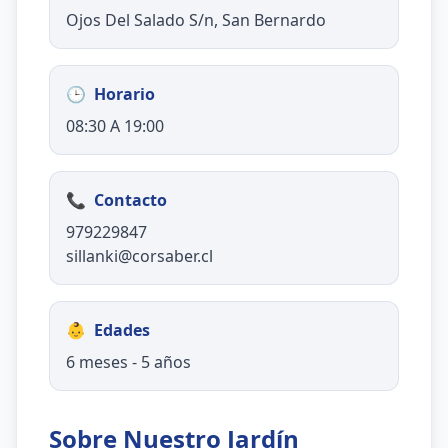
Ojos Del Salado S/n, San Bernardo
🕒
Horario
08:30 A 19:00
📞
Contacto
979229847
sillanki@corsaber.cl
👶
Edades
6 meses - 5 años
Sobre Nuestro Jardín