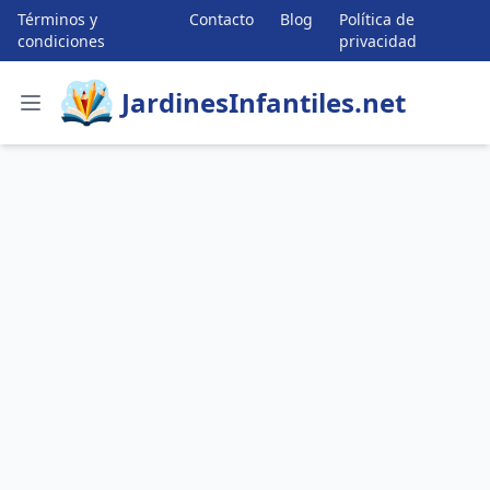
Términos y
Contacto
Blog
Política de
condiciones
privacidad
JardinesInfantiles.net