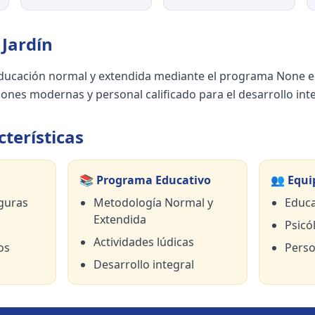
Jardín
ucación normal y extendida mediante el programa None e
ones modernas y personal calificado para el desarrollo inte
terísticas
📚 Programa Educativo
👥 Equi
guras
Metodología Normal y
Educa
Extendida
Psicól
Actividades lúdicas
os
Perso
Desarrollo integral