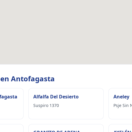
 en Antofagasta
ofagasta
Alfalfa Del Desierto
Aneley
Suspiro 1370
Psje Sin