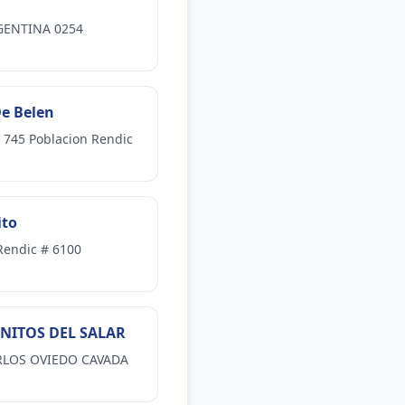
GENTINA 0254
De Belen
 745 Poblacion Rendic
ito
Rendic # 6100
INITOS DEL SALAR
RLOS OVIEDO CAVADA