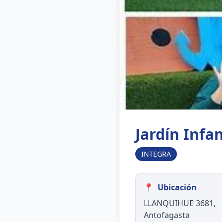
Jardín Inf
INTEGRA
📍
Ubicación
LLANQUIHUE 3681,
Antofagasta