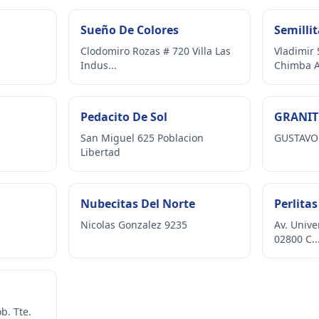
Sueño De Colores
Semilli
Clodomiro Rozas # 720 Villa Las
Vladimir
Indus...
Chimba A
Pedacito De Sol
GRANIT
San Miguel 625 Poblacion
GUSTAVO 
Libertad
Nubecitas Del Norte
Perlitas
Nicolas Gonzalez 9235
Av. Unive
02800 C..
b. Tte.