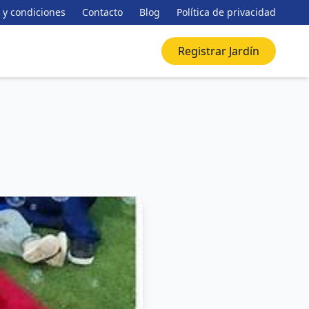
 y condiciones
Contacto
Blog
Política de privacidad
Registrar Jardín