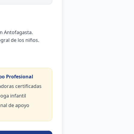
n Antofagasta.
gral de los niños.
po Profesional
doras certificadas
oga infantil
nal de apoyo