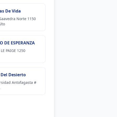
tas De Vida
 Saavedra Norte 1150
lto
O DE ESPERANZA
LE PAIGE 1250
 Del Desierto
rsidad Antofagasta #
.