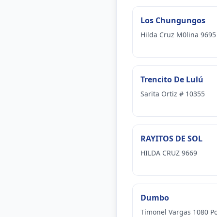
Los Chungungos
Hilda Cruz M0lina 9695
Trencito De Lulú
Sarita Ortiz # 10355
RAYITOS DE SOL
HILDA CRUZ 9669
Dumbo
Timonel Vargas 1080 Po