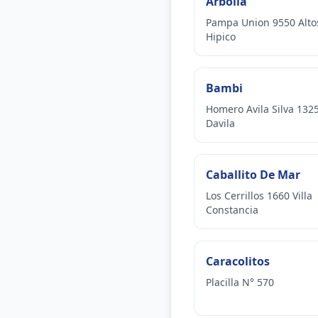
Arbolia
Pampa Union 9550 Alto
Hipico
Bambi
Homero Avila Silva 1325
Davila
Caballito De Mar
Los Cerrillos 1660 Villa
Constancia
Caracolitos
Placilla N° 570