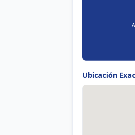
A
Ubicación Exa