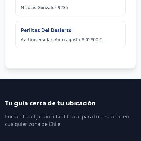
Nicolas Gonzalez 9235
Perlitas Del Desierto
Av. Universidad Antofagasta # 02800 C...
Tu guía cerca de tu ubicación
Encuentra el jardín infantil ideal para tu pequeño en
cualquier zona de Chile