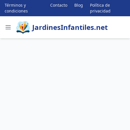
Términos y
Contacto
Blog
Política de
condiciones
privacidad
JardinesInfantiles.net