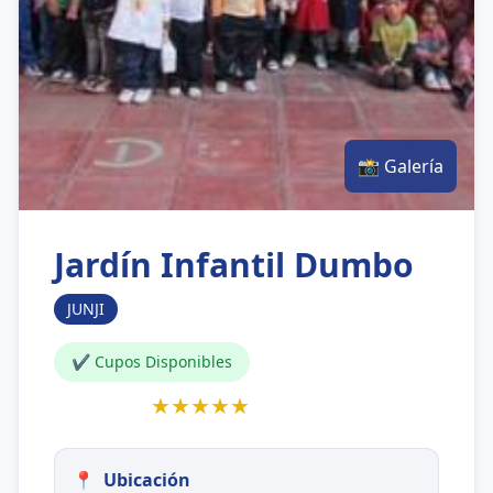
📸 Galería
Jardín Infantil Dumbo
JUNJI
✔ Cupos Disponibles
★★★★★
📍
Ubicación