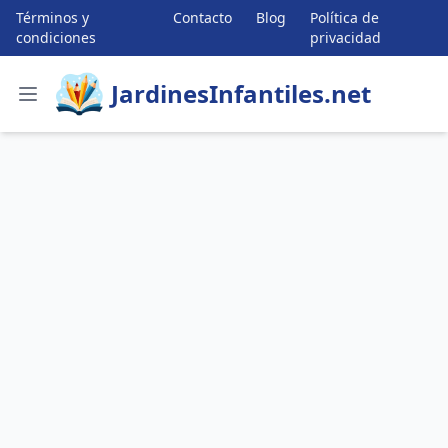
Términos y
Contacto
Blog
Política de
condiciones
privacidad
JardinesInfantiles.net