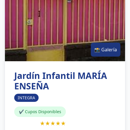
📸 Galería
Jardín Infantil MARÍA
ENSEÑA
INTEGRA
✔ Cupos Disponibles
★★★★★