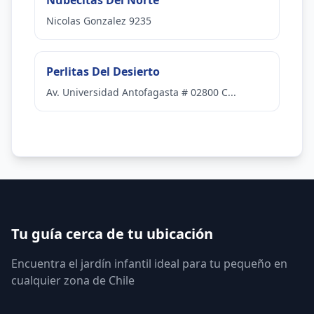
Nubecitas Del Norte
Nicolas Gonzalez 9235
Perlitas Del Desierto
Av. Universidad Antofagasta # 02800 C...
Tu guía cerca de tu ubicación
Encuentra el jardín infantil ideal para tu pequeño en
cualquier zona de Chile