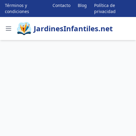
Términos y
Contacto
Blog
Política de
condiciones
privacidad
JardinesInfantiles.net