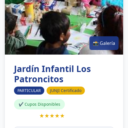
📸 Galería
Jardín Infantil Los
Patroncitos
PARTICULAR
JUNJI Certificado
✔ Cupos Disponibles
★★★★★