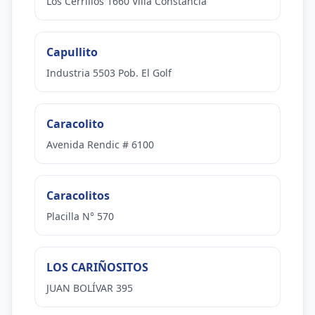
Los Cerrillos 1660 Villa Constancia
Capullito
Industria 5503 Pob. El Golf
Caracolito
Avenida Rendic # 6100
Caracolitos
Placilla N° 570
LOS CARIÑOSITOS
JUAN BOLÍVAR 395