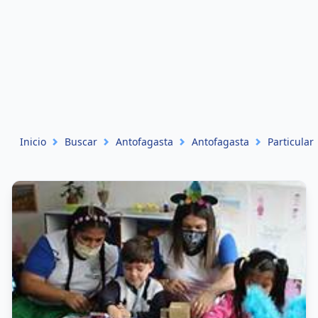
Inicio
Buscar
Antofagasta
Antofagasta
Particular