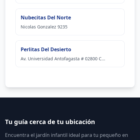
Nubecitas Del Norte
Nicolas Gonzalez 9235
Perlitas Del Desierto
Av. Universidad Antofagasta # 02800 C...
Tu guía cerca de tu ubicación
Encuentra el jardín infantil ideal para tu pequeño en