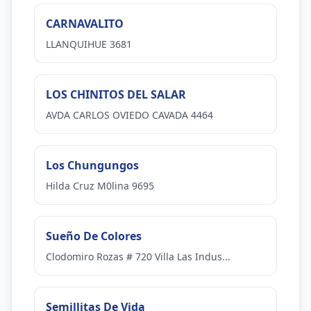
CARNAVALITO
LLANQUIHUE 3681
LOS CHINITOS DEL SALAR
AVDA CARLOS OVIEDO CAVADA 4464
Los Chungungos
Hilda Cruz M0lina 9695
Sueño De Colores
Clodomiro Rozas # 720 Villa Las Indus...
Semillitas De Vida