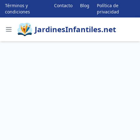
Términos y
Contacto
Blog
Política de
condiciones
privacidad
JardinesInfantiles.net