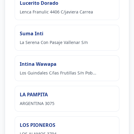
Lucerito Dorado
Lenca Franulic 4406 C/javiera Carrea
Suma Inti
La Serena Con Pasaje Vallenar S/n
Intina Wawapa
Los Guindales C/las Frutillas S/n Pob...
LA PAMPITA
ARGENTINA 3075
LOS PIONEROS
LOS ALAMOS 3794