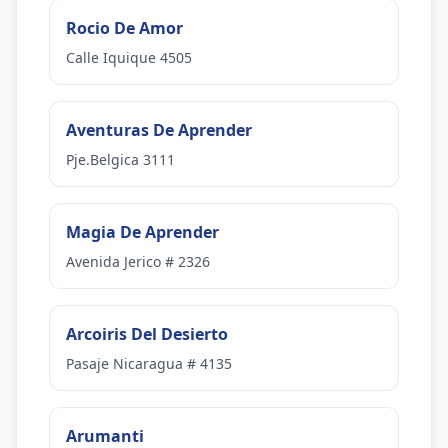
Rocio De Amor
Calle Iquique 4505
Aventuras De Aprender
Pje.Belgica 3111
Magia De Aprender
Avenida Jerico # 2326
Arcoiris Del Desierto
Pasaje Nicaragua # 4135
Arumanti