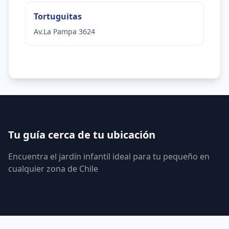
Tortuguitas
Av.La Pampa 3624
Tu guía cerca de tu ubicación
Encuentra el jardín infantil ideal para tu pequeño en
cualquier zona de Chile