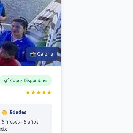
📸 Galería
✔ Cupos Disponibles
★★★★★
👶
Edades
6 meses - 5 años
d.cl