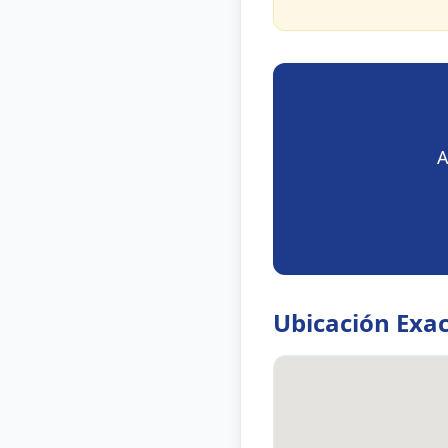
A
Ubicación Exa