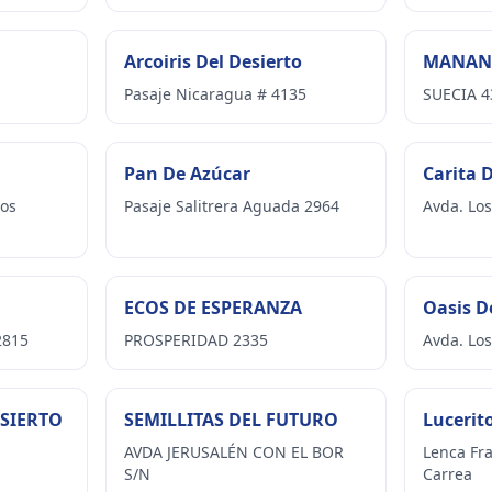
Arcoiris Del Desierto
MANANT
Pasaje Nicaragua # 4135
SUECIA 4
Pan De Azúcar
Carita D
Los
Pasaje Salitrera Aguada 2964
Avda. Lo
ECOS DE ESPERANZA
Oasis D
2815
PROSPERIDAD 2335
Avda. Lo
ESIERTO
SEMILLITAS DEL FUTURO
Lucerit
AVDA JERUSALÉN CON EL BOR
Lenca Fra
S/N
Carrea