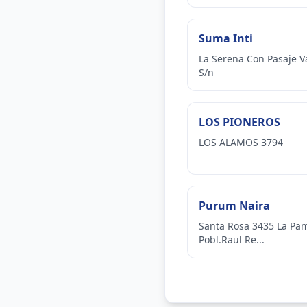
Suma Inti
La Serena Con Pasaje V
S/n
LOS PIONEROS
LOS ALAMOS 3794
Purum Naira
Santa Rosa 3435 La Pa
Pobl.Raul Re...