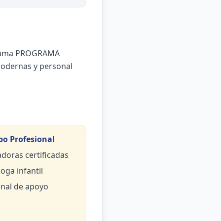
rograma PROGRAMA
odernas y personal
po Profesional
doras certificadas
oga infantil
nal de apoyo