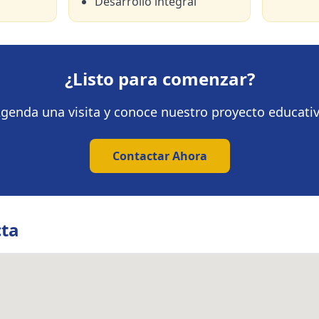
Desarrollo integral
¿Listo para comenzar?
genda una visita y conoce nuestro proyecto educati
Contactar Ahora
cta