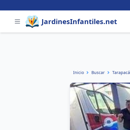
JardinesInfantiles.net
Inicio
Buscar
Tarapacá