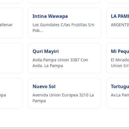
Intina Wawapa
LA PAM
allenar
Los Guindales C/las Frutillas S/n
ARGENTI
Pob...
Quri Mayiri
Mi Peq
Avda.Pampa Union 3387 Con
El Mirad
Avda. La Pampa
Union S/
Nuevo Sol
Tortugu
mpa
Avenida Union Europea 3210 La
Av.La Pa
Pampa