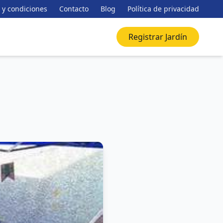
 y condiciones
Contacto
Blog
Política de privacidad
Registrar Jardín