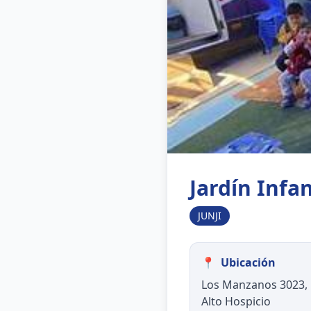
Jardín Infa
JUNJI
📍
Ubicación
Los Manzanos 3023,
Alto Hospicio