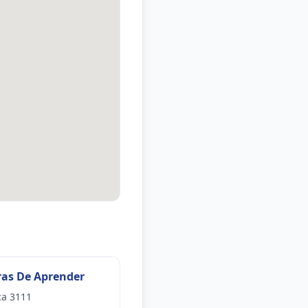
as De Aprender
ca 3111