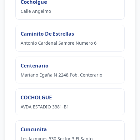
Cocholgue
Calle Angelmo
Caminito De Estrellas
Antonio Cardenal Samore Numero 6
Centenario
Mariano Egaña N 2248,Pob. Centerario
COCHOLGÜE
AVDA ESTADIO 3381-B1
Cuncunita
Los Jazmines 530 Sector 3 El Santo