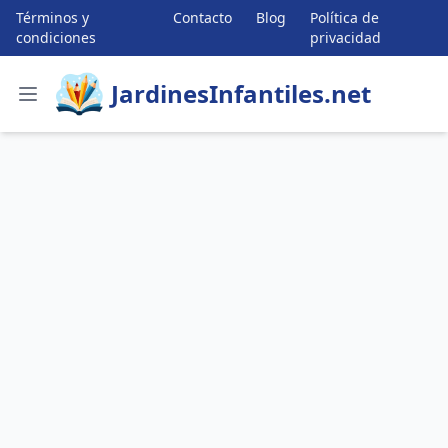
Términos y
Contacto
Blog
Política de
condiciones
privacidad
JardinesInfantiles.net