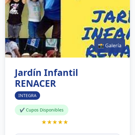
📸 Galería
Jardín Infantil
RENACER
INTEGRA
✔ Cupos Disponibles
★★★★★