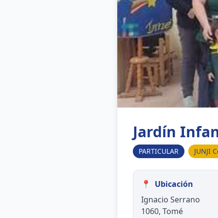
Jardín Infa
PARTICULAR
JUNJI C
📍
Ubicación
Ignacio Serrano
1060, Tomé