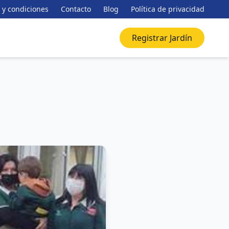
 y condiciones
Contacto
Blog
Política de privacidad
Registrar Jardín