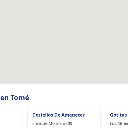
s en Tomé
Destellos De Amanecer
Gotitas
Enrique Molina #809
Los Alme