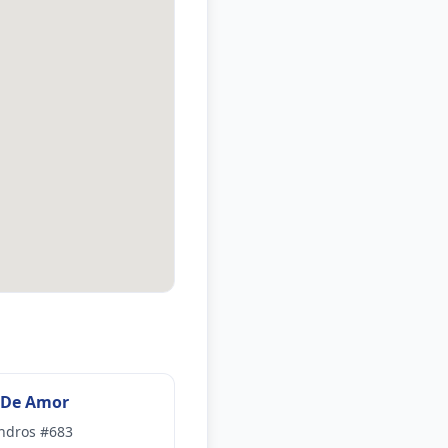
 De Amor
ndros #683