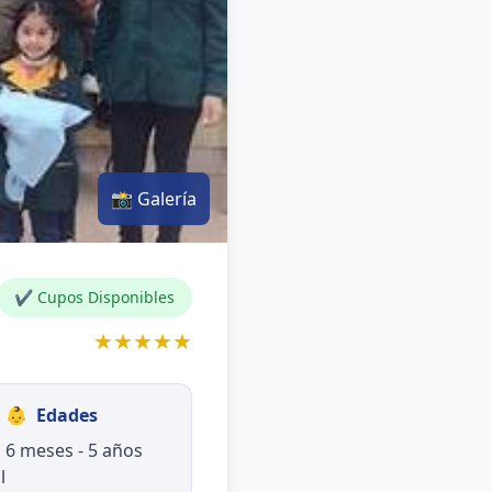
📸 Galería
✔ Cupos Disponibles
★★★★★
👶
Edades
6 meses - 5 años
l