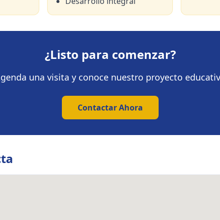
Desarrollo integral
¿Listo para comenzar?
genda una visita y conoce nuestro proyecto educati
Contactar Ahora
cta