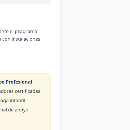
iante el programa
con instalaciones
po Profesional
doras certificadas
oga infantil
nal de apoyo