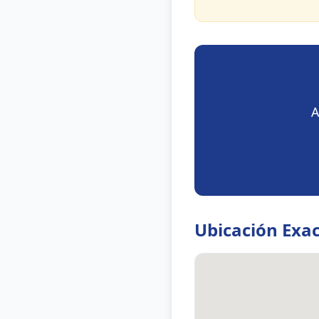
A
Ubicación Exa