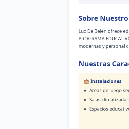
Sobre Nuestro 
Luz De Belen ofrece edu
PROGRAMA EDUCATIVO J
modernas y personal cal
Nuestras Carac
🏫 Instalaciones
Áreas de juego se
Salas climatizadas
Espacios educativ