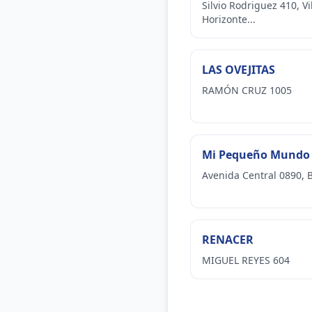
Silvio Rodriguez 410, Vi
Horizonte...
LAS OVEJITAS
RAMÓN CRUZ 1005
Mi Pequeño Mundo
Avenida Central 0890, B
RENACER
MIGUEL REYES 604