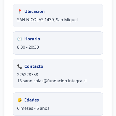
📍
Ubicación
SAN NICOLAS 1439, San Miguel
🕒
Horario
8:30 - 20:30
📞
Contacto
225228758
13.sannicolas@fundacion.integra.cl
👶
Edades
6 meses - 5 años