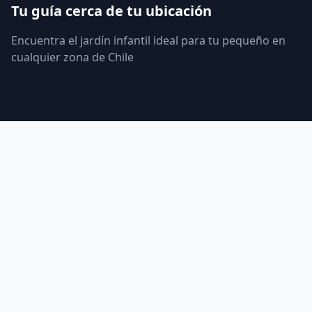
Tu guía cerca de tu ubicación
Encuentra el jardín infantil ideal para tu pequeño en
cualquier zona de Chile