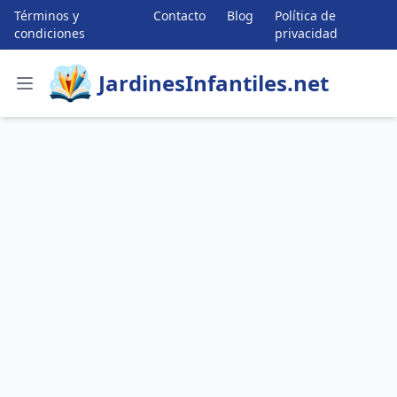
Términos y
Contacto
Blog
Política de
condiciones
privacidad
JardinesInfantiles.net