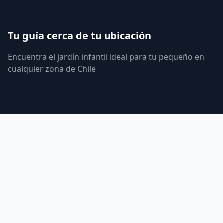
Tu guía cerca de tu ubicación
Encuentra el jardín infantil ideal para tu pequeño en
cualquier zona de Chile