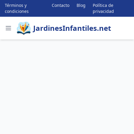
Términos y
Contacto
Blog
Política de
condiciones
privacidad
JardinesInfantiles.net