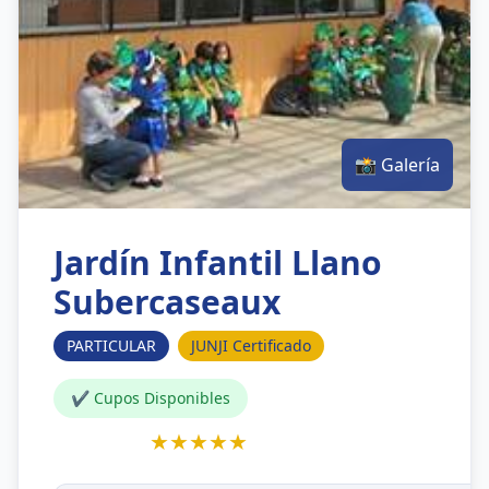
📸 Galería
Jardín Infantil Llano
Subercaseaux
PARTICULAR
JUNJI Certificado
✔ Cupos Disponibles
★★★★★