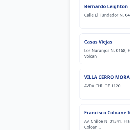
Bernardo Leighton
Calle El Fundador N. 0
Casas Viejas
Los Naranjos N. 0168, E
Volcan
VILLA CERRO MOR
AVDA CHILOE 1120
Francisco Coloane I
Av. Chiloe N. 01341, Fr
Coloan...