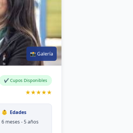
📸 Galería
✔ Cupos Disponibles
★★★★★
👶
Edades
6 meses - 5 años