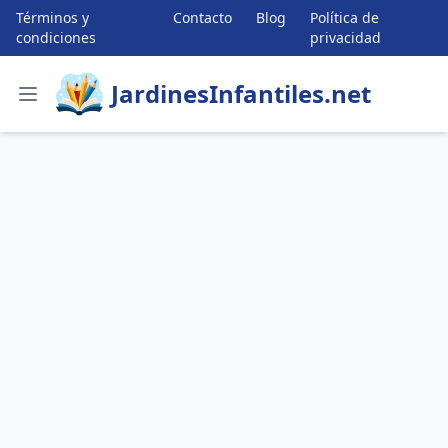
Términos y
Contacto
Blog
Política de
condiciones
privacidad
JardinesInfantiles.net