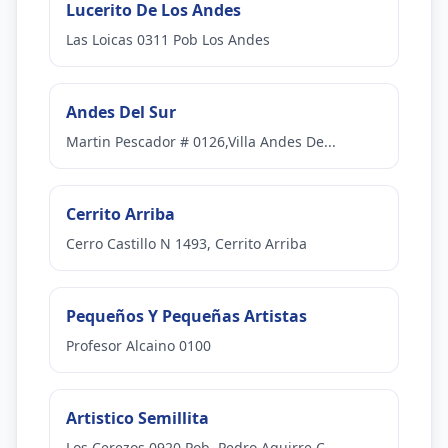
Lucerito De Los Andes
Las Loicas 0311 Pob Los Andes
Andes Del Sur
Martin Pescador # 0126,Villa Andes De...
Cerrito Arriba
Cerro Castillo N 1493, Cerrito Arriba
Pequeños Y Pequeñas Artistas
Profesor Alcaino 0100
Artistico Semillita
Los Cerezos 0920 Pob. Pedro Aguirre C...