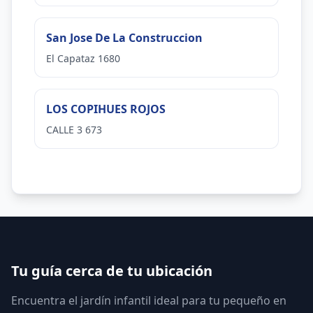
San Jose De La Construccion
El Capataz 1680
LOS COPIHUES ROJOS
CALLE 3 673
Tu guía cerca de tu ubicación
Encuentra el jardín infantil ideal para tu pequeño en