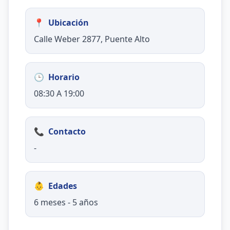
📍
Ubicación
Calle Weber 2877, Puente Alto
🕒
Horario
08:30 A 19:00
📞
Contacto
-
👶
Edades
6 meses - 5 años