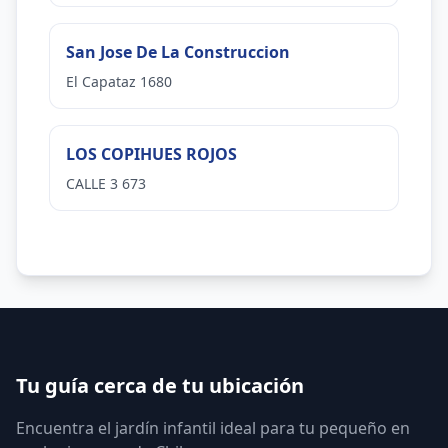
San Jose De La Construccion
El Capataz 1680
LOS COPIHUES ROJOS
CALLE 3 673
Tu guía cerca de tu ubicación
Encuentra el jardín infantil ideal para tu pequeño en