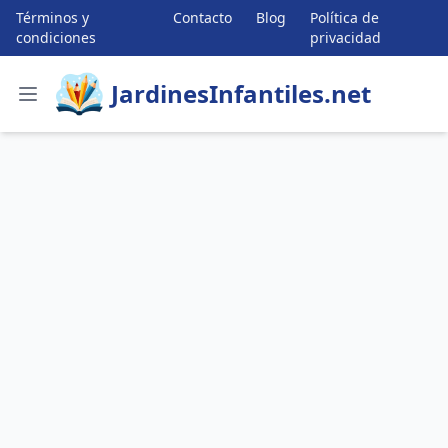
Términos y
Contacto
Blog
Política de
condiciones
privacidad
JardinesInfantiles.net