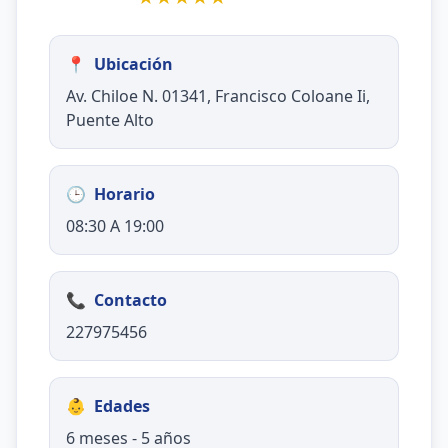
📍
Ubicación
Av. Chiloe N. 01341, Francisco Coloane Ii,
Puente Alto
🕒
Horario
08:30 A 19:00
📞
Contacto
227975456
👶
Edades
6 meses - 5 años