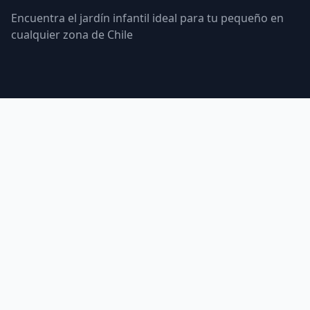
Encuentra el jardín infantil ideal para tu pequeño en
cualquier zona de Chile