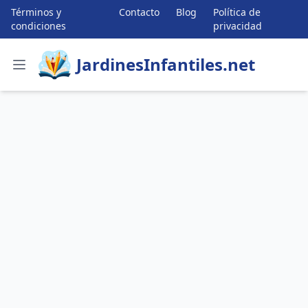
Términos y
Contacto
Blog
Política de
condiciones
privacidad
JardinesInfantiles.net