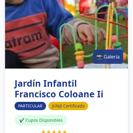
📸 Galería
Jardín Infantil
Francisco Coloane Ii
PARTICULAR
JUNJI Certificado
✔ Cupos Disponibles
★★★★★