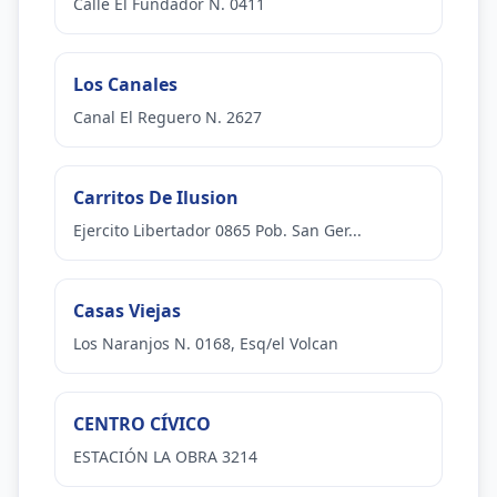
Calle El Fundador N. 0411
Los Canales
Canal El Reguero N. 2627
Carritos De Ilusion
Ejercito Libertador 0865 Pob. San Ger...
Casas Viejas
Los Naranjos N. 0168, Esq/el Volcan
CENTRO CÍVICO
ESTACIÓN LA OBRA 3214